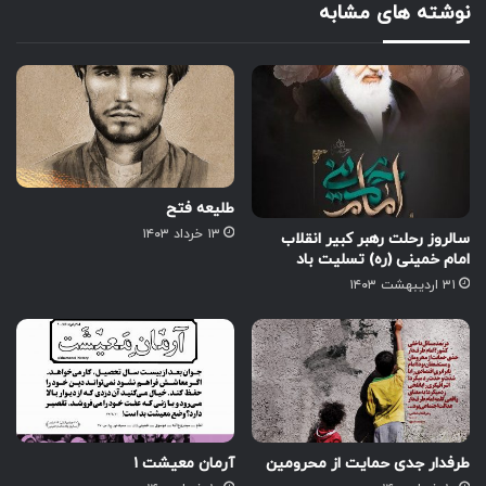
نوشته های مشابه
طلیعه فتح
۱۳ خرداد ۱۴۰۳
سالروز رحلت رهبر کبیر انقلاب
امام خمینی (ره) تسلیت باد
۳۱ اردیبهشت ۱۴۰۳
طرفدار جدی حمایت از محرومین
آرمان معیشت ۱