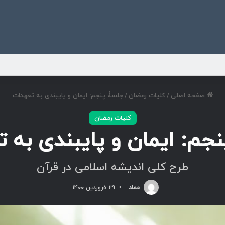
ی
صفحه اصلی
/
کلیات رمضان
/
جلسۀ پنجم: ایمان و پایبندی به تعهدات
کلیات رمضان
جم: ایمان و پایبندی به 
طرح کلی اندیشه اسلامی در قرآن
عماد
۲۹ فروردین ۱۴۰۰