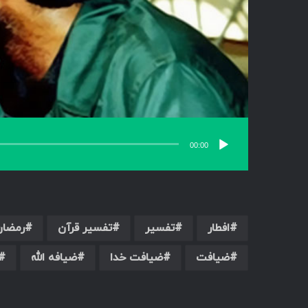
00:00
افطار
تفسیر
تفسیر قرآن
رمضان
ضیافت
ضیافت خدا
ضیافه الله