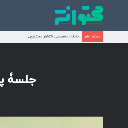
پایگاه تخصصی انتشار محتوای مناسبتی و موضوع
محتوا نشر
جلسۀ پن