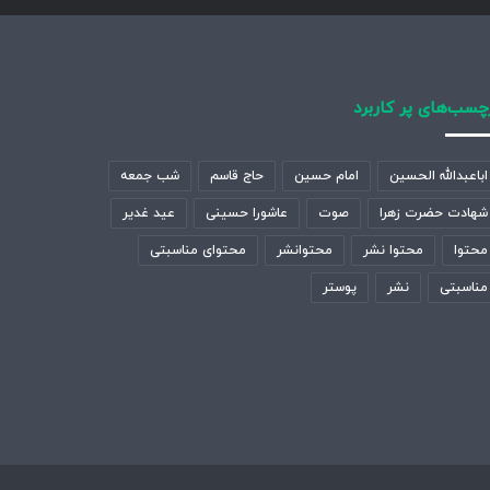
چسب‌های پر کاربرد
اباعبدالله الحسین
امام حسین
حاج قاسم
شب جمعه
شهادت حضرت زهرا
صوت
عاشورا حسینی
عید غدیر
محتوا
محتوا نشر
محتوانشر
محتوای مناسبتی
مناسبتی
نشر
پوستر