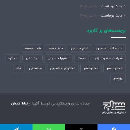
باید برخاست
۸ تیر ۱۴۰۵
باید برخاست
۸ تیر ۱۴۰۵
برچسب‌های پر کاربرد
اباعبدالله الحسین
امام حسین
حاج قاسم
شب جمعه
شهادت حضرت زهرا
صوت
عاشورا حسینی
عید غدیر
محتوا
محتوا نشر
محتوانشر
محتوای مناسبتی
مناسبتی
نشر
پوستر
پیاده سازی و پشتیبانی توسط
آتیه ارتباط کیش