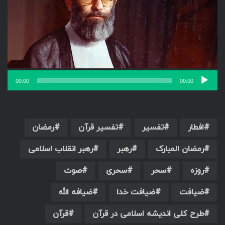
00:00
00:00
افطار
تفسیر
تفسیر قرآن
رمضان
رمضان المبارک
رهبر
رهبر انقلاب اسلامی
روزه
سحر
سحری
صوت
ضیافت
ضیافت خدا
ضیافه الله
طرح کلی اندیشه اسلامی در قرآن
قرآن