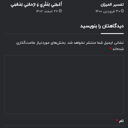
تفسیر المیزان
أَعْطِنِي لِفَقْرِي وَ ارْحَمْنِي لِضَعْفِي
۳۰ فروردین ۱۴۰۰
۲۷ اسفند ۱۴۰۲
دیدگاهتان را بنویسید
نشانی ایمیل شما منتشر نخواهد شد.
بخش‌های موردنیاز علامت‌گذاری
شده‌اند
*
د
ی
د
گ
ا
ه
*
نام
*