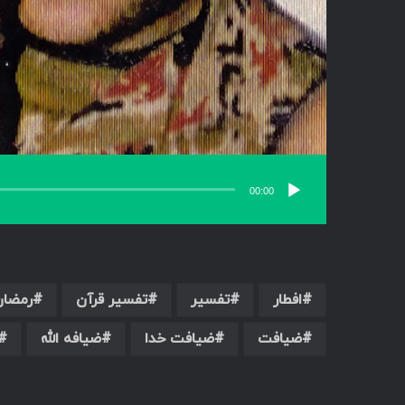
00:00
افطار
تفسیر
تفسیر قرآن
رمضان
ضیافت
ضیافت خدا
ضیافه الله