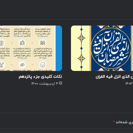
الذی انزل فیه القران
نکات کلیدی جزء پانزدهم
۴ اردیبهشت ۱۴۰۰
ری شده‌اند
*