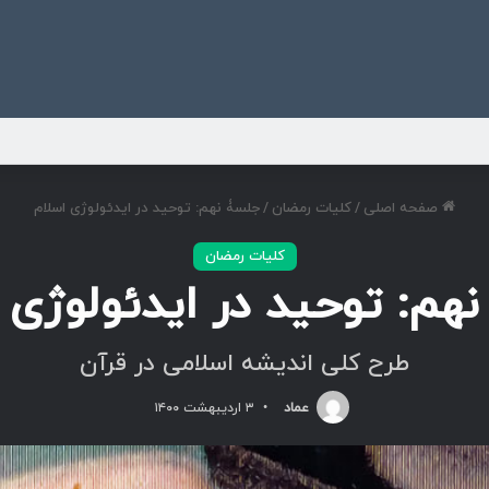
ی
صفحه اصلی
/
کلیات رمضان
/
جلسۀ نهم: توحید در ایدئولوژی اسلام
کلیات رمضان
هم: توحید در ایدئولوژی 
طرح کلی اندیشه اسلامی در قرآن
عماد
۳ اردیبهشت ۱۴۰۰