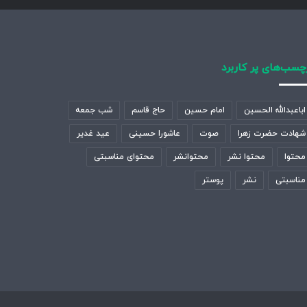
چسب‌های پر کاربرد
اباعبدالله الحسین
امام حسین
حاج قاسم
شب جمعه
شهادت حضرت زهرا
صوت
عاشورا حسینی
عید غدیر
محتوا
محتوا نشر
محتوانشر
محتوای مناسبتی
مناسبتی
نشر
پوستر