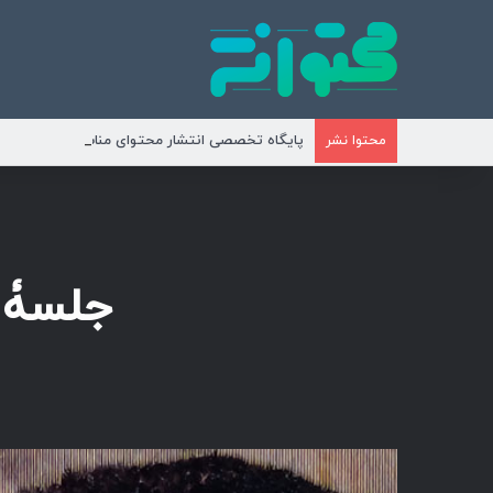
پایگاه تخصصی انتشار محتوای مناسبتی و موضوع
محتوا نشر
جلسۀ ن