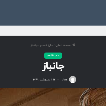
ی
صفحه اصلی
/
حاج قاسم
/
جانباز
حاج قاسم
جانباز
عماد
۱۲ اردیبهشت ۱۳۹۹