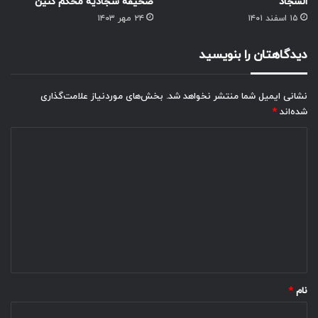
السجاد
صحیفه سجادیه محکم کنین
۱۵ اسفند ۱۴۰۱
۲۴ مهر ۱۴۰۳
دیدگاهتان را بنویسید
نشانی ایمیل شما منتشر نخواهد شد.
بخش‌های موردنیاز علامت‌گذاری
شده‌اند
*
د
ی
د
گ
ا
ه
*
نام
*