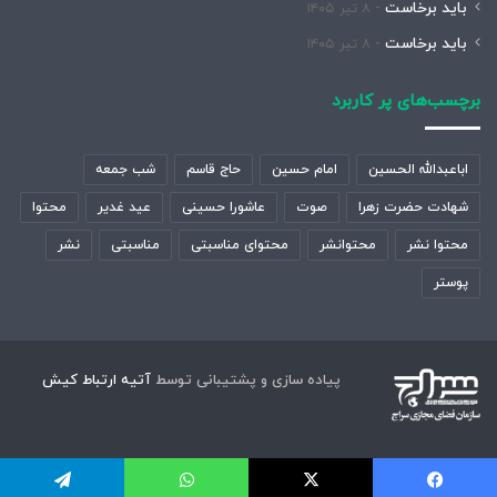
باید برخاست
۸ تیر ۱۴۰۵
باید برخاست
۸ تیر ۱۴۰۵
برچسب‌های پر کاربرد
اباعبدالله الحسین
امام حسین
حاج قاسم
شب جمعه
شهادت حضرت زهرا
صوت
عاشورا حسینی
عید غدیر
محتوا
محتوا نشر
محتوانشر
محتوای مناسبتی
مناسبتی
نشر
پوستر
پیاده سازی و پشتیبانی توسط
آتیه ارتباط کیش