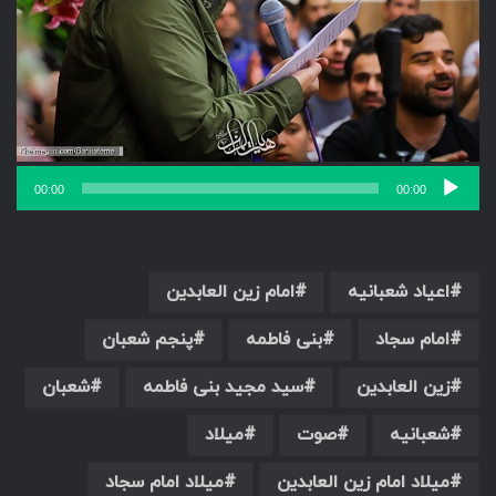
00:00
00:00
اعیاد شعبانیه
امام زین العابدین
امام سجاد
بنی فاطمه
پنجم شعبان
زین العابدین
سید مجید بنی فاطمه
شعبان
شعبانیه
صوت
میلاد
میلاد امام زین العابدین
میلاد امام سجاد