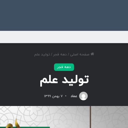
ی
صفحه اصلی
/
دهه فجر
/
تولید علم
دهه فجر
تولید علم
عماد
۷ بهمن ۱۳۹۹