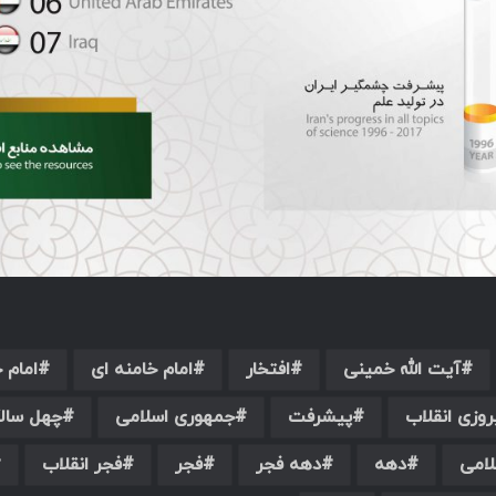
آیت الله خمینی
افتخار
امام خامنه ای
امام 
روزی انقلاب
پیشرفت
جمهوری اسلامی
چهل سالگ
لامی
دهه
دهه فجر
فجر
فجر انقلاب