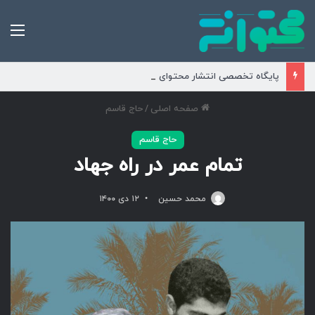
من
پایگاه تخصصی انتشار محتوای مناسبتی و موضوعی
صفحه اصلی
/
حاج قاسم
حاج قاسم
تمام عمر در راه جهاد
محمد حسین
۱۲ دی ۱۴۰۰