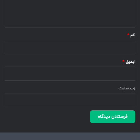
ا
ه
*
نام
*
ایمیل
*
وب‌ سایت