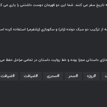
ه تاریخ سفر می کنند. شما این دو قهرمان دوست داشتنی را یاری می کنید 
 که از ترکیب دو سبک دونده (رانر) و سکوبازی (پلتفرمر) استفاده کرده 
ک
روزه
سحر
سحری
ضیافت
ضیافت 