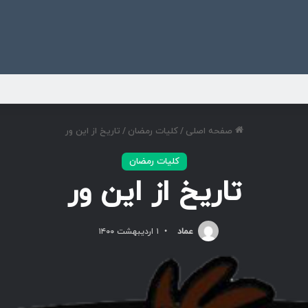
ی
صفحه اصلی
/
کلیات رمضان
/
تاریخ از این ور
کلیات رمضان
تاریخ از این ور
عماد
۱ اردیبهشت ۱۴۰۰