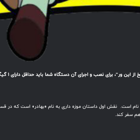
ر”، برای نصب و اجرای آن دستگاه شما باید حداقل دارای ۱ گیگابایت رم باشد.
ن نام است. نقش اول داستان موزه داری به نام «بهادر» است که در قس
هم سفر کند.