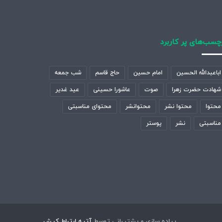
چسب‌های پر کاربرد
اباعبدالله الحسین
امام حسین
حاج قاسم
شب جمعه
شهادت حضرت زهرا
صوت
عاشورا حسینی
عید غدیر
محتوا
محتوا نشر
محتوانشر
محتوای مناسبتی
مناسبتی
نشر
پوستر
پیاده سازی و پشتیبانی توسط
آتیه ارتباط کیش