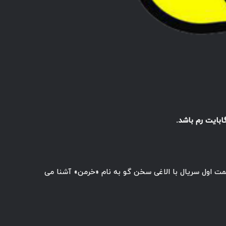
مت اول سریال با الاغی سخن گو به نام «خرمن» آشنا می