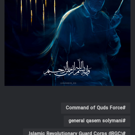
Command of Quds Force
general qasem solymani
Islamic Revolutionary Guard Corps (IRGC).