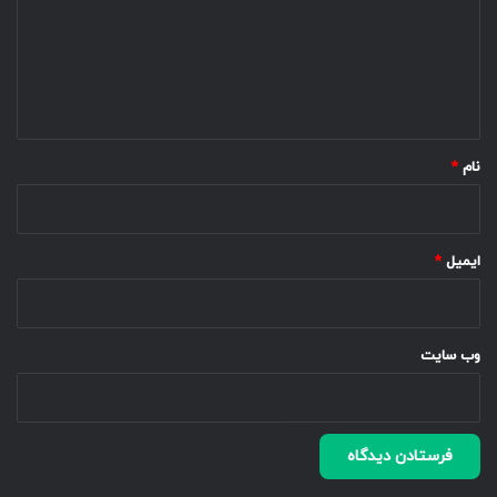
گ
ا
ه
*
نام
*
ایمیل
*
وب‌ سایت