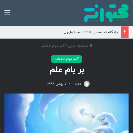
من
پایگاه تخصصی انتشار محتوای مناسبتی و موضوعی
صفحه اصلی
/
گام دوم انقلاب
گام دوم انقلاب
بر بام علم
عماد
۷ بهمن ۱۳۹۹