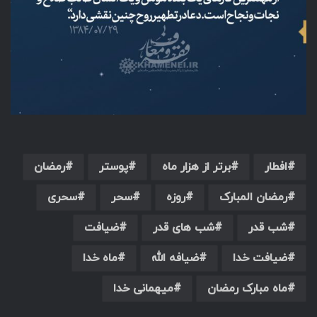
افطار
برتر از هزار ماه
پوستر
رمضان
رمضان المبارک
روزه
سحر
سحری
شب قدر
شب های قدر
ضیافت
ضیافت خدا
ضیافه الله
ماه خدا
ماه مبارک رمضان
میهمانی خدا