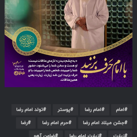
امام
امام رضا
پوستر
تولد امام رضا
جشن میلاد امام رضا
حرم امام رضا
رضا
زیارت
زیارت امام رضا
ضامن آهو