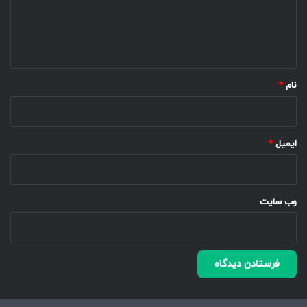
ا
ه
*
نام
*
ایمیل
*
وب‌ سایت