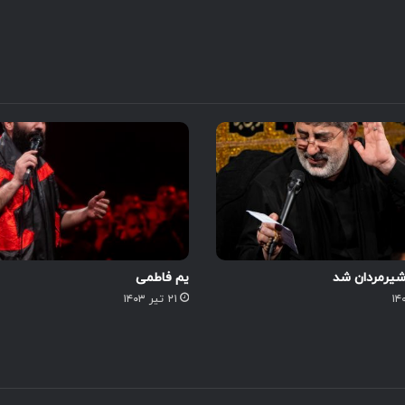
شیرمردان شد
یم فاطمی
۲۱ تیر ۱۴۰۳