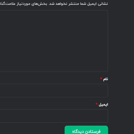
نشانی ایمیل شما منتشر نخواهد شد.
بخش‌های موردنیاز علامت‌گذا
د
ی
د
گ
ا
ه
*
نام
*
ایمیل
*