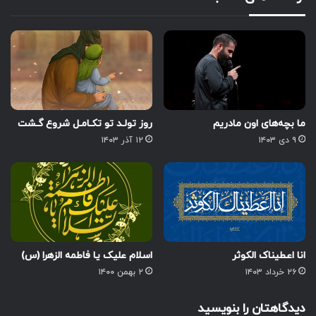
ما بچه‌های اون مادریم
روز تولـد تو تکـامـل شروع گـشت
۹ دی ۱۴۰۳
۱۲ آذر ۱۴۰۳
انا اعطیناک الکوثر
اسلام علیک یا فاطمه الزهرا (س)
۲۶ خرداد ۱۴۰۳
۲ بهمن ۱۴۰۰
دیدگاهتان را بنویسید