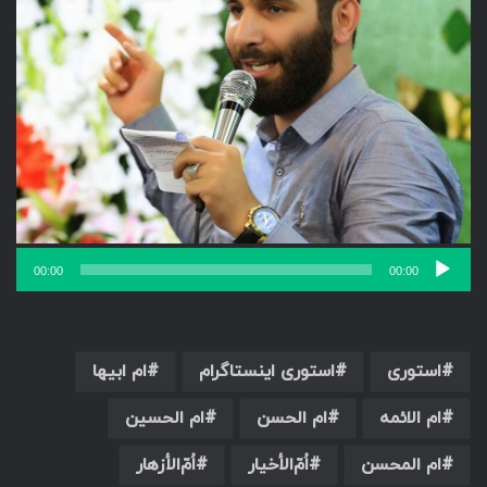
00:00
00:00
استوری
استوری اینستاگرام
ام ابیها
ام الائمه
ام الحسن
ام الحسین
ام المحسن
اُمّ‌الأخیار
اُمّ‌الأزهار