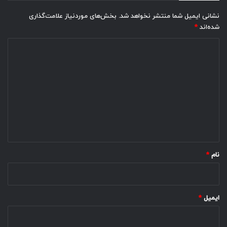
نشانی ایمیل شما منتشر نخواهد شد.
بخش‌های موردنیاز علامت‌گذاری
شده‌اند
*
د
ی
د
گ
ا
ه
*
نام
*
ایمیل
*