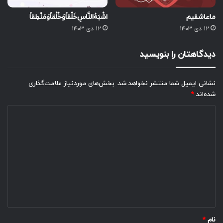
ماعاشقیم‌
اشْبَهُ‌النَّاسِ‌خَلْقاًوَخُلْقاًوَمَنْطِقاً
۱۲ دی ۱۴۰۳
۱۲ دی ۱۴۰۳
دیدگاهتان را بنویسید
نشانی ایمیل شما منتشر نخواهد شد.
بخش‌های موردنیاز علامت‌گذاری
شده‌اند
*
د
ی
د
گ
ا
ه
*
نام
*