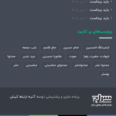
باید برخاست
۸ تیر ۱۴۰۵
باید برخاست
۸ تیر ۱۴۰۵
باید برخاست
۸ تیر ۱۴۰۵
برچسب‌های پر کاربرد
اباعبدالله الحسین
امام حسین
حاج قاسم
شب جمعه
شهادت حضرت زهرا
صوت
عاشورا حسینی
عید غدیر
محتوا
محتوا نشر
محتوانشر
محتوای مناسبتی
مناسبتی
نشر
پوستر
پیاده سازی و پشتیبانی توسط
آتیه ارتباط کیش