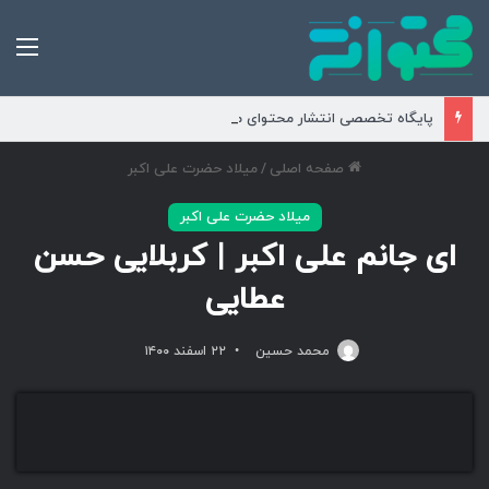
من
پایگاه تخصصی انتشار محتوای مناسبتی و موضوعی
صفحه اصلی
/
میلاد حضرت علی اکبر
میلاد حضرت علی اکبر
ای جانم علی اکبر | کربلایی حسن
عطایی
محمد حسین
۲۲ اسفند ۱۴۰۰