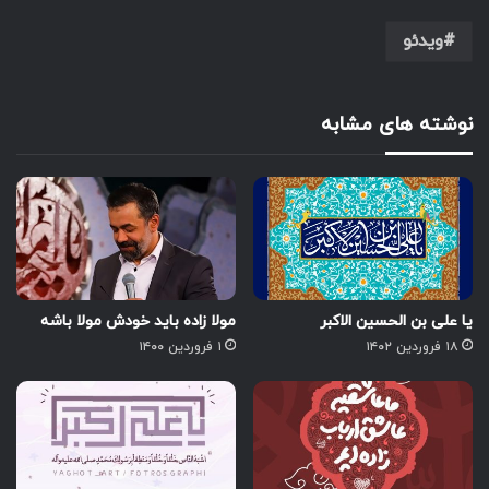
ویدئو
نوشته های مشابه
یا علی بن الحسین الاکبر
مولا زاده باید خودش مولا باشه
۱۸ فروردین ۱۴۰۲
۱ فروردین ۱۴۰۰