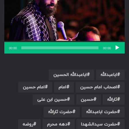
00:00
00:00
اباعبدالله
اباعبدالله الحسین
اصحاب امام حسین
امام
امام حسین
ثارالله
حسین
حسین ابن علی
حضرت اباعبدالله
حضرت ثارالله
حضرت سیدالشهدا
دهه محرم
روضه