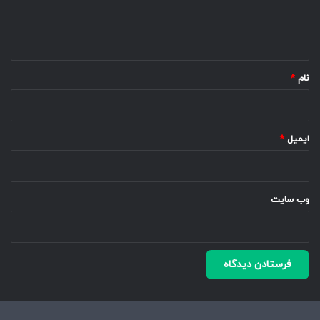
ا
ه
*
نام
*
ایمیل
*
وب‌ سایت