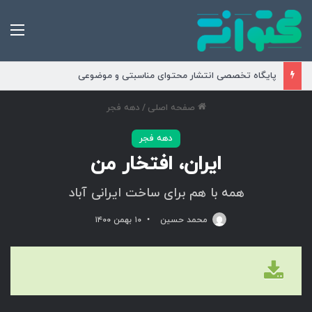
من
پایگاه تخصصی انتشار محتوای مناسبتی و موضوعی
صفحه اصلی
/
دهه فجر
دهه فجر
ایران، افتخار من
همه با هم برای ساخت ایرانی آباد
محمد حسین
۱۰ بهمن ۱۴۰۰