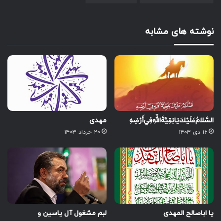
نوشته های مشابه
السَّلامُ‌عَلَيْكَ‌يَابَقِيَّةَ‌اللّهِ‌فِي‌أَرْضِهِ
مهدی
۱۶ دی ۱۴۰۳
۲۰ خرداد ۱۴۰۳
یا اباصالح المهدی
لبم مشغول آل یاسین و