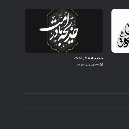
خدیجه مادر امت
۲۲ اسفند ۱۴۰۲