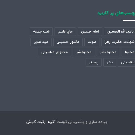
چسب‌های پر کاربرد
اباعبدالله الحسین
امام حسین
حاج قاسم
شب جمعه
شهادت حضرت زهرا
صوت
عاشورا حسینی
عید غدیر
محتوا
محتوا نشر
محتوانشر
محتوای مناسبتی
مناسبتی
نشر
پوستر
پیاده سازی و پشتیبانی توسط
آتیه ارتباط کیش