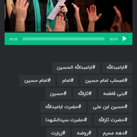
00:00
00:00
اباعبدالله
اباعبدالله الحسین
اصحاب امام حسین
امام
امام حسین
بنی فاطمه
ثارالله
حسین
حسین ابن علی
حضرت اباعبدالله
حضرت ثارالله
حضرت سیدالشهدا
دهه محرم
روضه
زیارت