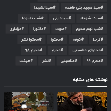
سید مجید بنی فاطمه
سیدالشهدا
سیدالشهداء
سینه زنی
شب تاسوعا
شب نهم محرم
صوت
عاشورا
عزاداری
کربلا
کوفه
محتوا
محتوا نشر
محتوای مناسبتی
محرم
محرم ۹۸
محرم ۹۹
مناسبتی
نشر
هیئت
نوشته های مشابه