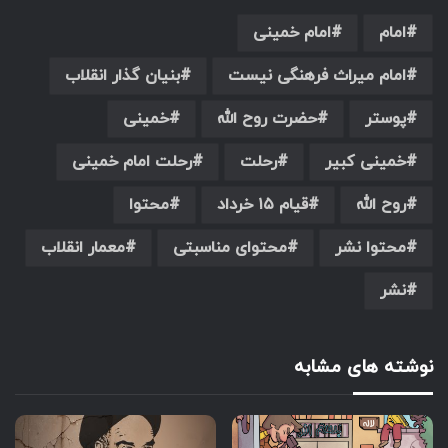
امام
امام خمینی
امام میراث فرهنگی نیست
بنیان گذار انقلاب
پوستر
حضرت روح الله
خمینی
خمینی کبیر
رحلت
رحلت امام خمینی
روح الله
قیام ۱۵ خرداد
محتوا
محتوا نشر
محتوای مناسبتی
معمار انقلاب
نشر
نوشته های مشابه