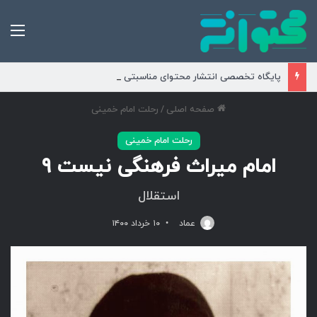
من
پایگاه تخصصی انتشار محتوای مناسبتی و موضوعی
صفحه اصلی
/
رحلت امام خمینی
رحلت امام خمینی
امام میراث فرهنگی نیست ۹
استقلال
عماد
۱۰ خرداد ۱۴۰۰