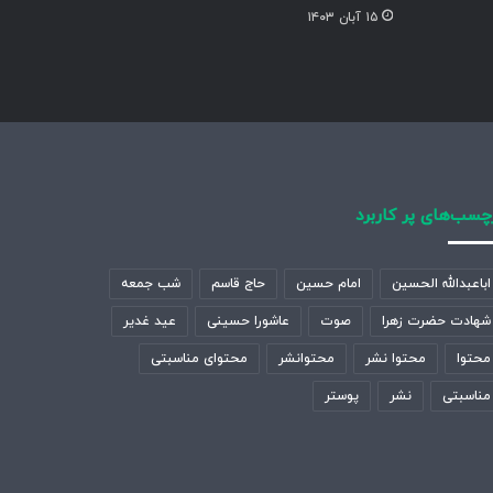
۱۵ آبان ۱۴۰۳
چسب‌های پر کاربرد
اباعبدالله الحسین
امام حسین
حاج قاسم
شب جمعه
شهادت حضرت زهرا
صوت
عاشورا حسینی
عید غدیر
محتوا
محتوا نشر
محتوانشر
محتوای مناسبتی
مناسبتی
نشر
پوستر