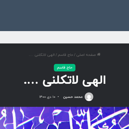
ی
صفحه اصلی
/
حاج قاسم
/
الهی لاتکلنی ….
حاج قاسم
الهی لاتکلنی ….
محمد حسین
۱۰ دی ۱۴۰۰