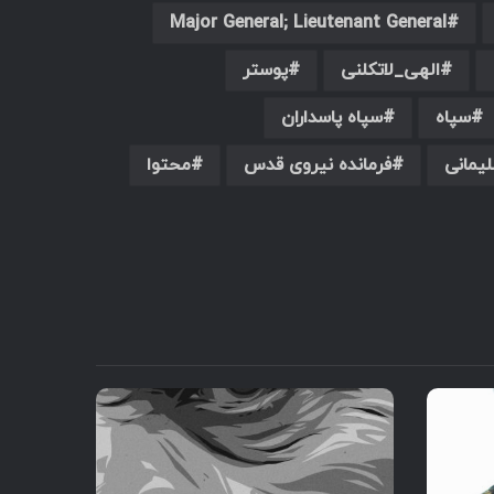
Major General; ‎Lieutenant General
الهی_لاتکلنی
پوستر
سپاه
سپاه پاسداران
یمانی
فرمانده نیروی قدس
محتوا