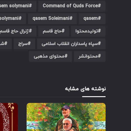
asem solymani
Command of Quds Force
solymani
qasem Soleimani
qasem
تولیدمحتوا
حاج قاسم
ژنرال حاج قاسم
سپاه پاسداران انقلاب اسلامی
سراج
شه
محتوانشر
محتوای مذهبی
نوشته های مشابه