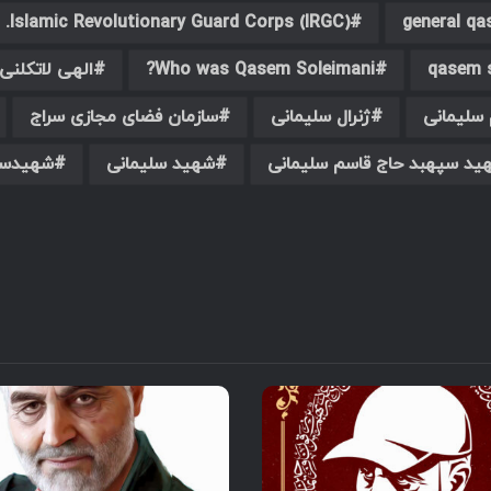
Islamic Revolutionary Guard Corps (IRGC).
general q
qasem 
Who was Qasem Soleimani?
الهی لاتکلنی
 سلیمانی
ژنرال سلیمانی
سازمان فضای مجازی سراج
ید سپهبد حاج قاسم سلیمانی
شهید سلیمانی
شهیدسل