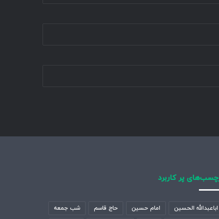
چسب‌های پر کاربرد
اباعبدالله الحسین
امام حسین
حاج قاسم
شب جمعه