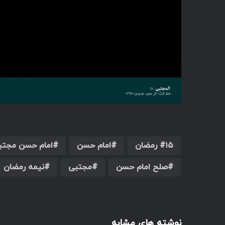
۱۵ رمضان
امام حسن
امام حسن مجتب
صلح امام حسن
مجتبی
نیمه رمضان
نوشته های مشابه