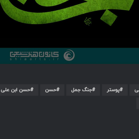
ی
پوستر
جنگ جمل
حسن
حسن ابن علی