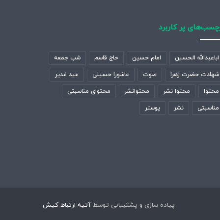
چسب‌های پر کاربرد
اباعبدالله الحسین
امام حسین
حاج قاسم
شب جمعه
شهادت حضرت زهرا
صوت
عاشورا حسینی
عید غدیر
محتوا
محتوا نشر
محتوانشر
محتوای مناسبتی
مناسبتی
نشر
پوستر
پیاده سازی و پشتیبانی توسط
آتیه ارتباط کیش