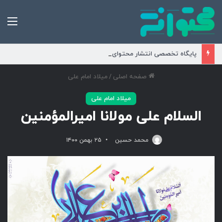
من
پایگاه تخصصی انتشار محتوای مناسبتی و موضوعی
صفحه اصلی
/
میلاد امام علی
میلاد امام علی
السلام علی مولانا امیرالمؤمنین
محمد حسین
۲۵ بهمن ۱۴۰۰