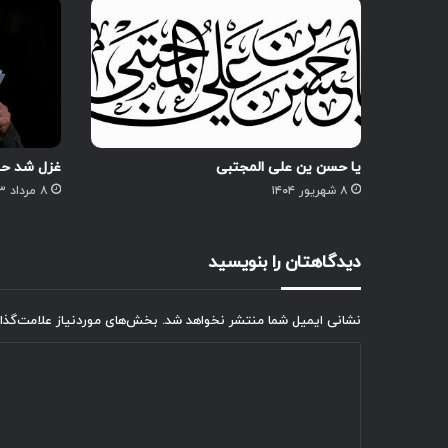
یا حسن ین علی المجتبی
غزل شد ح
۸ شهریور ۱۴۰۴
۸ مرداد ۱۴۰۳
دیدگاهتان را بنویسید
نشانی ایمیل شما منتشر نخواهد شد.
بخش‌های موردنیاز علامت‌گذا
د
ی
د
گ