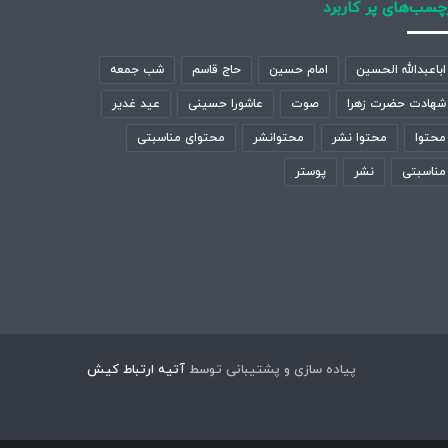
چسب‌های پر کاربرد
اباعبدالله الحسین
امام حسین
حاج قاسم
شب جمعه
شهادت حضرت زهرا
صوت
عاشورا حسینی
عید غدیر
محتوا
محتوا نشر
محتوانشر
محتوای مناسبتی
مناسبتی
نشر
پوستر
پیاده سازی و پشتیبانی توسط
آتیه ارتباط کیش