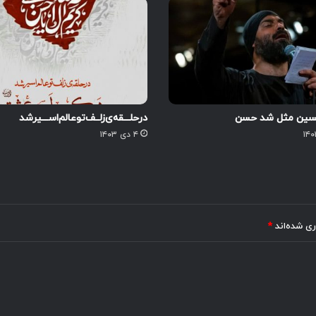
سین مثل شد حسن
درحلـــقه‌ی‌زلــف‌تو‌عالم‌اســـیرشد
۴ دی ۱۴۰۳
ری شده‌اند
*