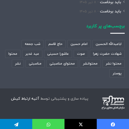
باید برخاست
۸ تیر ۱۴۰۵
باید برخاست
۸ تیر ۱۴۰۵
برچسب‌های پر کاربرد
اباعبدالله الحسین
امام حسین
حاج قاسم
شب جمعه
شهادت حضرت زهرا
صوت
عاشورا حسینی
عید غدیر
محتوا
محتوا نشر
محتوانشر
محتوای مناسبتی
مناسبتی
نشر
پوستر
پیاده سازی و پشتیبانی توسط
آتیه ارتباط کیش