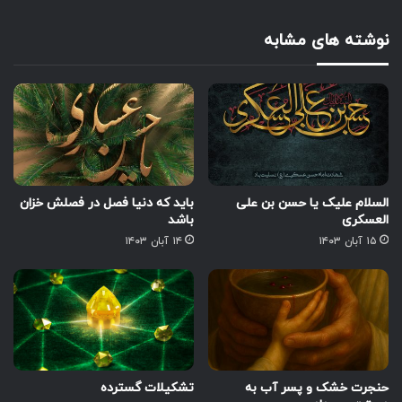
نوشته های مشابه
السلام علیک یا حسن بن علی
باید که دنیا فصل در فصلش خزان
العسکری
باشد
۱۵ آبان ۱۴۰۳
۱۴ آبان ۱۴۰۳
حنجرت خشک و پسر آب به
تشکیلات گسترده