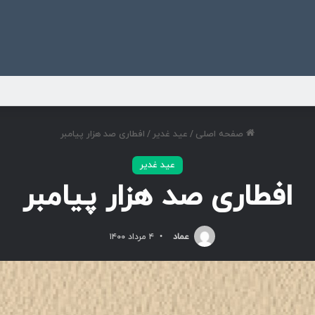
ی
صفحه اصلی
/
عید غدیر
/
افطاری صد هزار پیامبر
عید غدیر
افطاری صد هزار پیامبر
عماد
۴ مرداد ۱۴۰۰