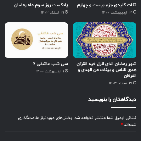
نکات کلیدی جزء بیست و چهارم
پادکست روز سوم ماه رمضان
۱۳ اردیبهشت ۱۴۰۰
۲۱ اسفند ۱۴۰۲
شهر رمضان الذی انزل فیه القرآن
سی شب عاشقی ۶
هدی للناس و بینات من الهدی و
۱ اردیبهشت ۱۴۰۰
الفرقان
۲۱ اسفند ۱۴۰۳
دیدگاهتان را بنویسید
نشانی ایمیل شما منتشر نخواهد شد.
بخش‌های موردنیاز علامت‌گذاری
شده‌اند
*
د