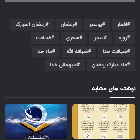
افطار
پوستر
رمضان
رمضان المبارک
روزه
سحر
سحری
ضیافت
ضیافت خدا
ضیافه الله
ماه خدا
ماه مبارک رمضان
میهمانی خدا
نوشته های مشابه