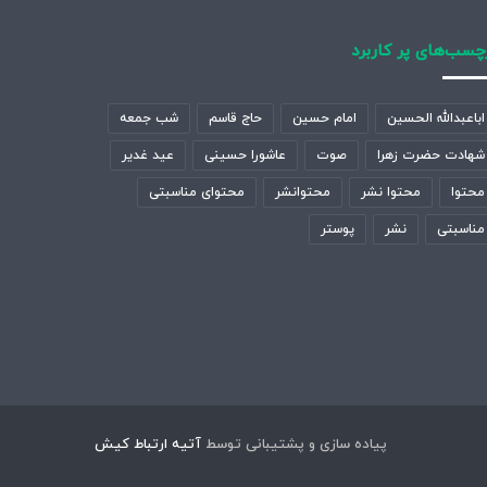
چسب‌های پر کاربرد
اباعبدالله الحسین
امام حسین
حاج قاسم
شب جمعه
شهادت حضرت زهرا
صوت
عاشورا حسینی
عید غدیر
محتوا
محتوا نشر
محتوانشر
محتوای مناسبتی
مناسبتی
نشر
پوستر
پیاده سازی و پشتیبانی توسط
آتیه ارتباط کیش