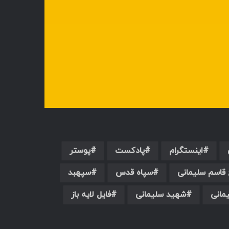
اینستگرام
پادکست
پوستر
 قاسم سلیمانی
سپاه قدس
سپهبد
مانی
شهید سلیمانی
فایل لایه باز