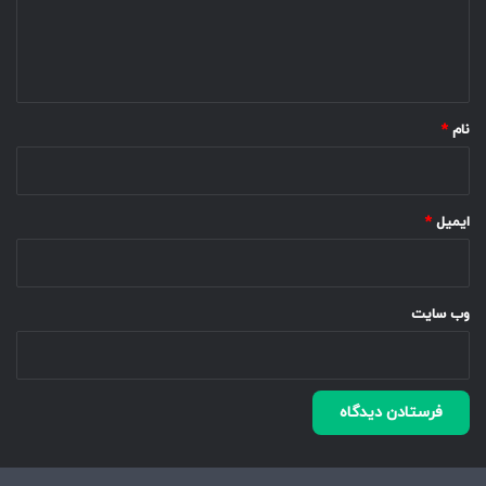
ا
ه
*
نام
*
ایمیل
*
وب‌ سایت