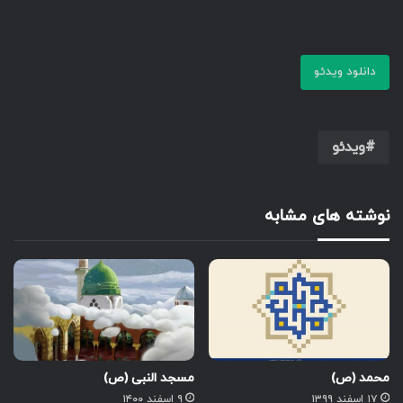
دانلود ویدئو
ویدئو
نوشته های مشابه
محمد (ص)
مسجد النبی (ص)
۱۷ اسفند ۱۳۹۹
۹ اسفند ۱۴۰۰