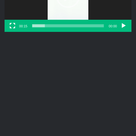
00:15
00:00