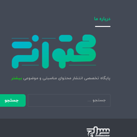
درباره ما
پایگاه تخصصی انتشار محتوای مناسبتی و موضوعی
بیشتر
جستجو
برای: