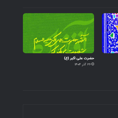
حضرت علی اکبر (ع)
۲۶ آذر ۱۴۰۴