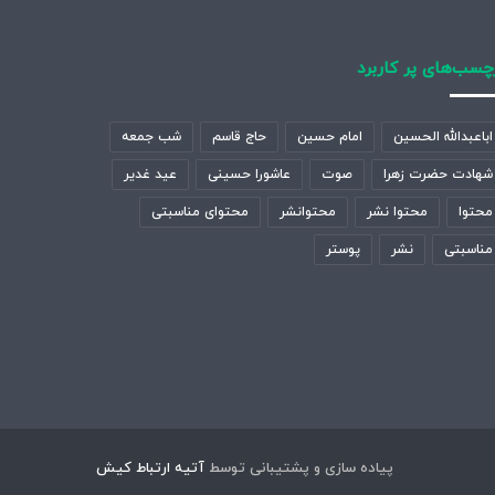
چسب‌های پر کاربرد
اباعبدالله الحسین
امام حسین
حاج قاسم
شب جمعه
شهادت حضرت زهرا
صوت
عاشورا حسینی
عید غدیر
محتوا
محتوا نشر
محتوانشر
محتوای مناسبتی
مناسبتی
نشر
پوستر
پیاده سازی و پشتیبانی توسط
آتیه ارتباط کیش