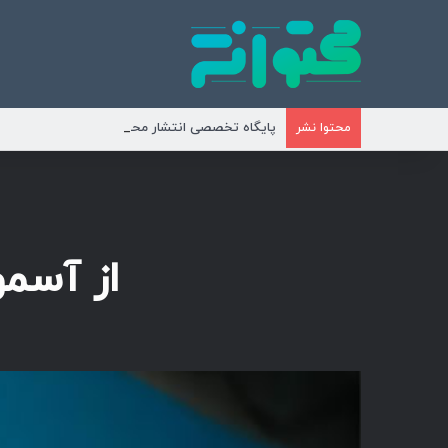
پایگاه تخصصی انتشار محتوای مناسبتی و موضوع
محتوا نشر
از آسمو