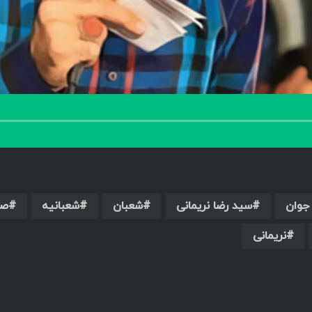
 جوان
سید رضا نریمانی
شعبان
شعبانیه
ص
نریمانی