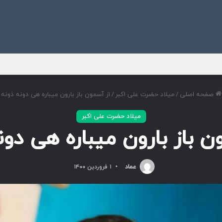
ی
صفحه اصلی
/
میلاد حضرت علی اکبر
/
از آسمون باز بارون میباره هی دونه ذونه
میلاد حضرت علی اکبر
ن باز بارون میباره هی دون
عماد
۱ فروردین ۱۴۰۰